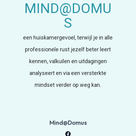
MIND@DOMU
S
een huiskamergevoel, terwijl je in alle
professionele rust jezelf beter leert
kennen, valkuilen en uitdagingen
analyseert en via een versterkte
mindset verder op weg kan.
Mind@Domus