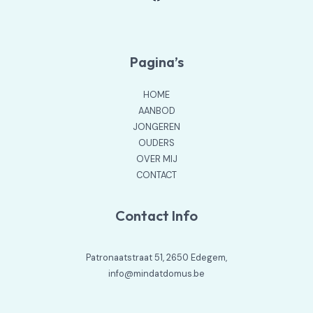
Pagina’s
HOME
AANBOD
JONGEREN
OUDERS
OVER MIJ
CONTACT
Contact Info
Patronaatstraat 51, 2650 Edegem,
info@mindatdomus.be