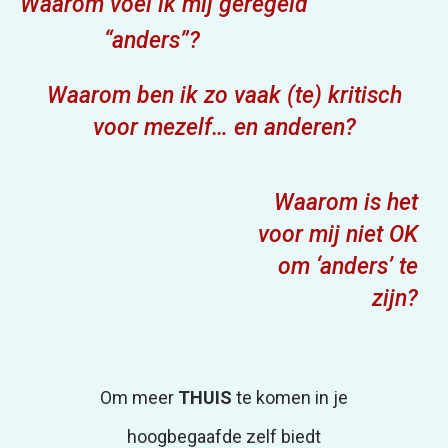
Waarom voel ik mij geregeld
“anders”?
Waarom ben ik zo vaak (te) kritisch
voor mezelf… en anderen?
Waarom is het
voor mij niet OK
om ‘anders’ te
zijn?
Om meer
THUIS
te komen in je
hoogbegaafde zelf biedt