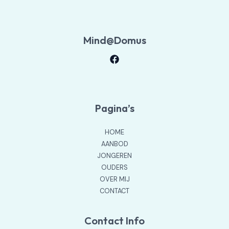
Mind@Domus
Pagina’s
HOME
AANBOD
JONGEREN
OUDERS
OVER MIJ
CONTACT
Contact Info